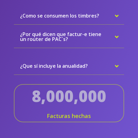
¿Como se consumen los timbres?
¿Por qué dicen que factur-e tiene
un router de PAC´s?
¿Que sí incluye la anualidad?
8,000,000
Facturas hechas