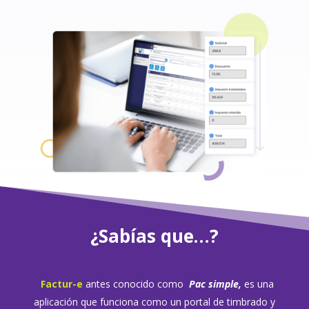
¿Sabías que…?
Factur-e
antes conocido com
o
Pac simple,
es una
aplicación que funciona como un portal de timbrado y