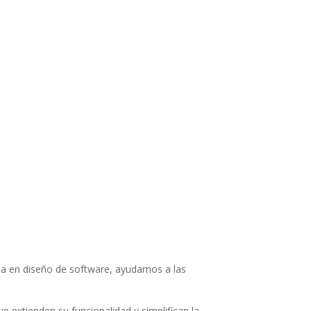
ia en diseño de software, ayudamos a las
extienden su funcionalidad y simplifican la