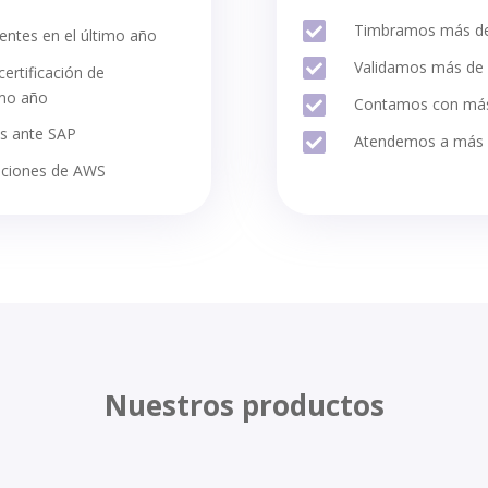

Timbramos más de
entes en el último año

Validamos más de 
ertificación de
imo año

Contamos con más 
das ante SAP

Atendemos a más d
caciones de AWS
Nuestros productos