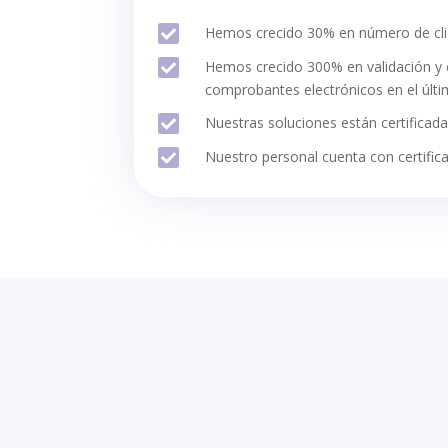

Hemos crecido 30% en número de cli

Hemos crecido 300% en validación y c
comprobantes electrónicos en el últ

Nuestras soluciones están certifica

Nuestro personal cuenta con certifi