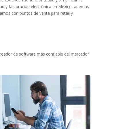
ad y facturación electrónica en México, además
tamos con puntos de venta para retail y
 creador de software más confiable del mercado”