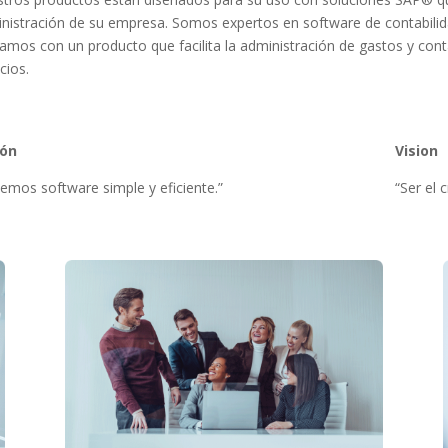
nistración de su empresa. Somos expertos en software de contabilid
amos con un producto que facilita la administración de gastos y con
cios.
ión
Vision
emos software simple y eficiente.”
“Ser el