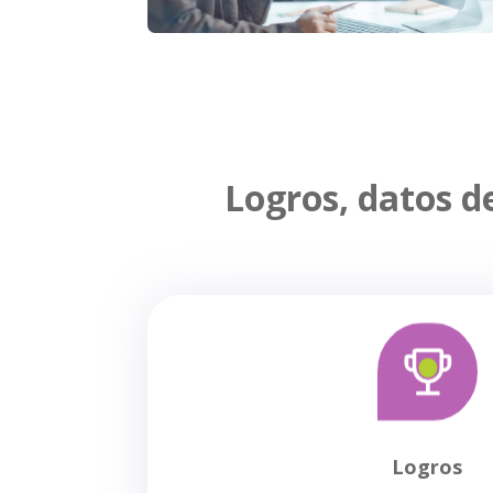
Logros, datos d
Logros